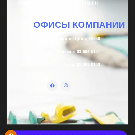
ПОДБОР ПЕРСОНАЛА НА РЕСЕПШЕН
ОФИСЫ КОМПАНИИ
Лишанский 27, Ришон ле-Цион, 75650
Телефон: 03-566-5151
Факс: 03-566-0103