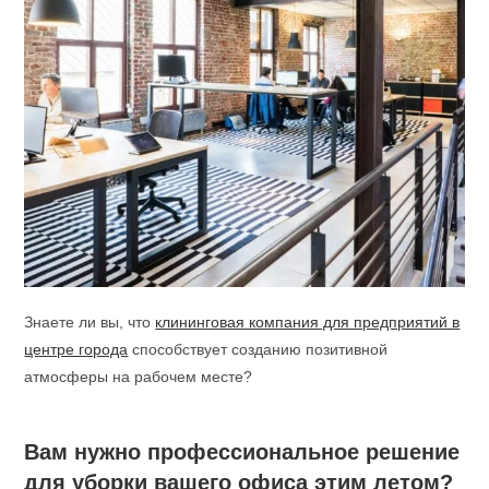
Знаете ли вы, что
клининговая компания для предприятий в
центре города
способствует созданию позитивной
атмосферы на рабочем месте?
Вам нужно профессиональное решение
для уборки вашего офиса этим летом?