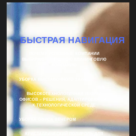
БЫСТРАЯ НАВИГАЦИЯ
ПОЧЕМУ УСПЕШНЫЕ КОМПАНИИ
ВЫБИРАЮТ ВНЕШНЮЮ КЛИНИНГОВУЮ
КОМПАНИЮ
УБОРКА ВЫСТАВОЧНОГО ЗАЛА
ВЫСОКОТЕХНОЛОГИЧНАЯ УБОРКА
ОФИСОВ – РЕШЕНИЯ, АДАПТИРОВАННЫЕ
К ТЕХНОЛОГИЧЕСКОЙ СРЕДЕ
УБОРКА ОФИСА ВЕЧЕРОМ
КРИСТАЛЛИЧЕСКИЙ ПОЛИРОЛЬ ДЛЯ