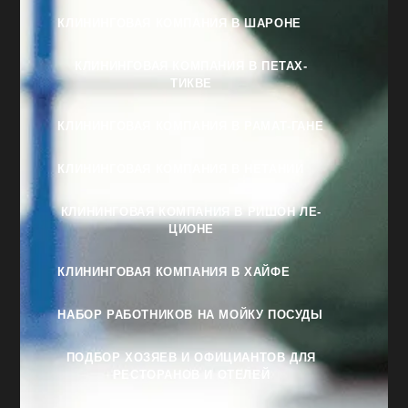
КЛИНИНГОВАЯ КОМПАНИЯ В ШАРОНЕ
КЛИНИНГОВАЯ КОМПАНИЯ В ПЕТАХ-
ТИКВЕ
КЛИНИНГОВАЯ КОМПАНИЯ В РАМАТ-ГАНЕ
КЛИНИНГОВАЯ КОМПАНИЯ В НЕТАНИИ
КЛИНИНГОВАЯ КОМПАНИЯ В РИШОН ЛЕ-
ЦИОНЕ
КЛИНИНГОВАЯ КОМПАНИЯ В ХАЙФЕ
НАБОР РАБОТНИКОВ НА МОЙКУ ПОСУДЫ
ПОДБОР ХОЗЯЕВ И ОФИЦИАНТОВ ДЛЯ
РЕСТОРАНОВ И ОТЕЛЕЙ