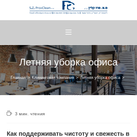
Летняя уборка офиса
Главная
>
Клининговая компания
>
Летняя уборка офиса
>
3 мин. чтения
Как поддерживать чистоту и свежесть в