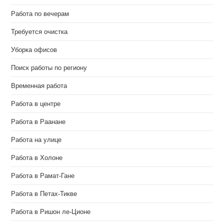
Работа по вечерам
Требуется очистка
Уборка офисов
Поиск работы по региону
Временная работа
Работа в центре
Работа в Раанане
Работа на улице
Работа в Холоне
Работа в Рамат-Гане
Работа в Петах-Тикве
Работа в Ришон ле-Ционе