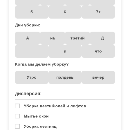
5
6
7+
Дни уборки:
А
на
третий
Д
и
что
Когда мы делаем уборку?
Утро
полдень
вечер
дисперсия:
Уборка вестибюлей и лифтов
Мытье окон
Уборка лестниц