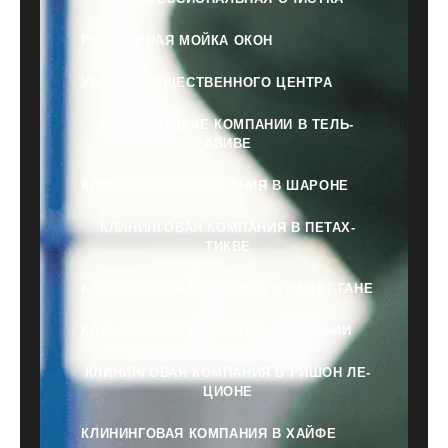
РЕГУЛЯРНАЯ МОЙКА ОКОН
УБОРКА ОБЩЕСТВЕННОГО ЦЕНТРА
КЛИНИНГОВЫЕ КОМПАНИИ В ТЕЛЬ-
АВИВЕ
КЛИНИНГОВАЯ КОМПАНИЯ В ШАРОНЕ
КЛИНИНГОВАЯ КОМПАНИЯ В ПЕТАХ-
ТИКВЕ
КЛИНИНГОВАЯ КОМПАНИЯ В РАМАТ-ГАНЕ
КЛИНИНГОВАЯ КОМПАНИЯ В НЕТАНИИ
КЛИНИНГОВАЯ КОМПАНИЯ В РИШОН ЛЕ-
ЦИОНЕ
КЛИНИНГОВАЯ КОМПАНИЯ В ХАЙФЕ