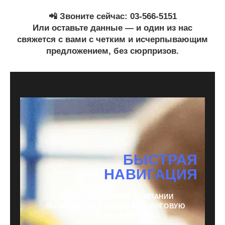
📲 Звоните сейчас:
03-566-5151
Или оставьте данные — и один из нас
свяжется с вами с четким и исчерпывающим
предложением, без сюрпризов.
БЫСТРАЯ
НАВИГАЦИЯ
ПОЧЕМУ УСПЕШНЫЕ КОМПАНИИ
ВЫБИРАЮТ ВНЕШНЮЮ КЛИНИНГОВУЮ
КОМПАНИЮ