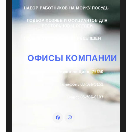
НАБОР РАБОТНИКОВ НА МОЙКУ ПОСУДЫ
ПОДБОР ХОЗЯЕВ И ОФИЦИАНТОВ ДЛЯ
РЕСТОРАНОВ И ОТЕЛЕЙ
ПОДБОР ПЕРСОНАЛА НА РЕСЕПШЕН
ОФИСЫ КОМПАНИИ
Лишанский 27, Ришон ле-Цион, 75650
Телефон: 03-566-5151
Факс: 03-566-0103