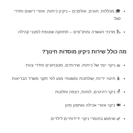
🎓 מכללות, חוגים, אולפנים – ניקיון כיתות, אזורי רישום וחדרי
סגל
🛝 מרכזי העשרה ומתנ"סים – תחזוקה שוטפת למבני קהילה
מה כולל שירות ניקיון מוסדות חינוך?
🧽 ניקוי יומי של כיתות, שירותים, מטבחונים וחדרי צוות
🧴 חיטוי ידיות, שולחנות ומשטחי מגע לפי תקני משרד הבריאות
🪑 ניקוי רהיטים, לוחות, רצפה וחלונות
🍽️ ניקוי אזורי אכילה ואחסון מזון
🌿 שימוש בחומרי ניקוי ידידותיים לילדים