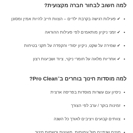
למה חשוב לבחור חברה מקצועית?
✔ פעילות רגישה בקרבת ילדים – הצוות חייב להיות אמין ומסונן
✔ זמני ניקיון מותאמים לפי פעילות ההוראה
✔ שמירה על שקט, ניקיון יסודי והקפדה על תקני בטיחות
✔ אחריות מלאה על חומרי ניקוי, ציוד ושביעות רצון
למה מוסדות חינוך בוחרים ב־Pro Clean?
ניסיון עם עשרות מוסדות בפריסה ארצית
זמינות בוקר / ערב לפי הצורך
צוותים קבועים ויציבים לאורך כל השנה
חוזים שנתיים מול עמותות, מועצות ורשתות חינוך