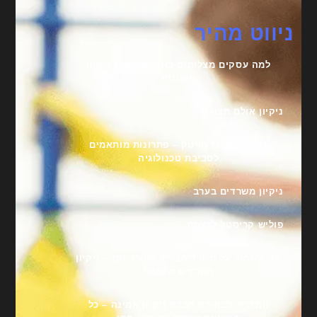
ניווט מהיר
למה עסקים מצליחים בוחרים חברת ניקיון
חיצונית
ניקיון אולם תצוגה
ניקיון משרדי הייטק – פתרונות מותאמים
לסביבת טכנולוגיה
ניקיון משרדים בערב
פוליש קריסטל לרצפה
איך לשמור על משרד מבריק לאורך זמן – ניקיון
משרדים מקצועי
המדריך לבחירת חברת ניקיון אמינה – כל