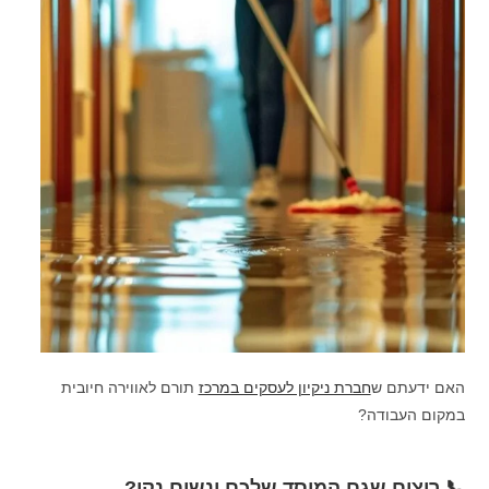
האם ידעתם ש
חברת ניקיון לעסקים במרכז
תורם לאווירה חיובית
במקום העבודה?
📞 רוצים שגם המוסד שלכם ינשום נקי?