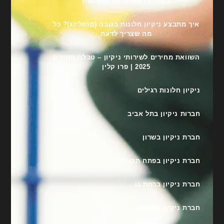
הטעויות שצריך להימנע מהן
איך מתבצע ניקיון חלונות בגובה (סנפלינג)? כל
מה שצריך לדעת
השוואת מחירים לשירותי ניקיון – טבלת מחירים
2025 | פרו קלין
ניקיון חלונות רגילים
חברות ניקיון בתל אביב
חברת ניקיון בשרון
חברת ניקיון בפתח תקווה
חברת ניקיון ברמת גן
חברת ניקיון בנתניה