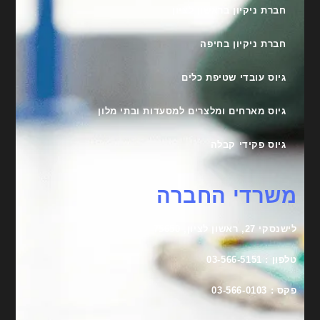
חברת ניקיון בראשון לציון
חברת ניקיון בחיפה
גיוס עובדי שטיפת כלים
גיוס מארחים ומלצרים למסעדות ובתי מלון
גיוס פקידי קבלה
משרדי החברה
לישנסקי 27, ראשון לציון, 75650
טלפון : 03-566-5151
פקס : 03-566-0103