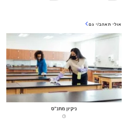
אולי תאהב/י גם
ניקיון מתנ"ס