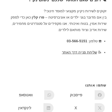
זקוקים לשירות ניקיון מקצועי למוסד חינוכי?
בין אם מדובר בגני ילדים או אוניברסיטה –
פרו קלין
כאן כדי לספק
שירות אמין, בטוח ואיכותי. אנו מקפידים על סטנדרטים מחמירים,
שירות אדיב וציוד מותאם לילדים.
☎️ טלפון:
03-566-5151
📝
שליחת פנייה דרך האתר
שתפו אותנו
פייסבוק
וואטסאפ
X
לינקדאין