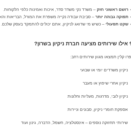
– משרד נקי משדר סדר, איכות ואמינות כלפי הלקוחות.
רושם ראשוני חזק

משפרת את המורל, הבריאות והאפקטיביות של העובדים.
תפוקה גבוהה יותר

– כשיש מי שדואג לניקיון, אתם יכולים להתמקד בעסק שלכם.
שקט תפעולי

✨ אילו שירותים מציעה חברת ניקיון בשרו
בפרו קלין תמצאו מגוון שירותים רח
ניקיון משרדים יומי או שבועי
ניקיון אחרי שיפוץ או מעבר
ניקיון לובי, מדרגות, מעליות וחלונות
אספקת חומרי ניקיון, סבונים וניירות
שירותי תחזוקה נוספים – אינסטלציה, חשמל, הדברה, גינון ועוד