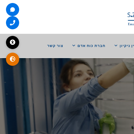
ן ניקיון
חברת כוח אדם
צור קשר