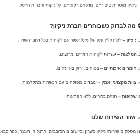
ניקיון מוסדות ציבוריים, מרכזים רפואיים, קליניקות וחברות הייטק
️ מה לבדוק כשבוחרים חברת ניקיון?
ניסיון
– לפרו קלין ותק של מעל עשור עם לקוחות בכל רחבי השרון.
המלצות
– עשרות לקוחות חוזרים ומרוצים.
חומרים איכותיים
– בטוחים, ירוקים ויעילים.
צוות מקצועי ואמין
– עובדים מפוקחים עם הכשרות מתקדמות.
שקיפות
– חוזים ברורים, ללא הפתעות.
 אזור השירות שלנו
ו מספקים שירותי ניקיון בשרון וביישובים הסובבים: הרצליה, רעננה, כפר סבא, 