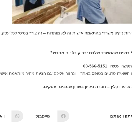
זה לא מותרות – זה צורך בסיסי לכל עסק.
שירות ניקיון משרדי בהתאמה איש
רוצים שהמשרד שלכם יבריק כל יום מחדש?

03-566-5151
התקשרו עכשי
 השאירו פרטים בטופס באתר – ונחזור אליכם עם הצעת מחיר מותאמת אישי
ס.צ. פרו קלין – חברת ניקיון בשרון שמבינה עסקי
אפ
פייסבוק
שתפו אות