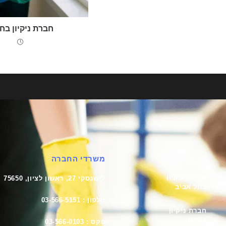
חברת ניקיון בחו
משרדי החברה
חברות ניקיון
לישנסקי 27, ראשון לציון, 75650
בתל אביב
טלפון : 03-566-5151
חברת ניקיון
בשרון
פקס : 03-566-0103