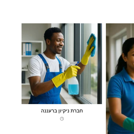
חברת ניקיון ברעננה