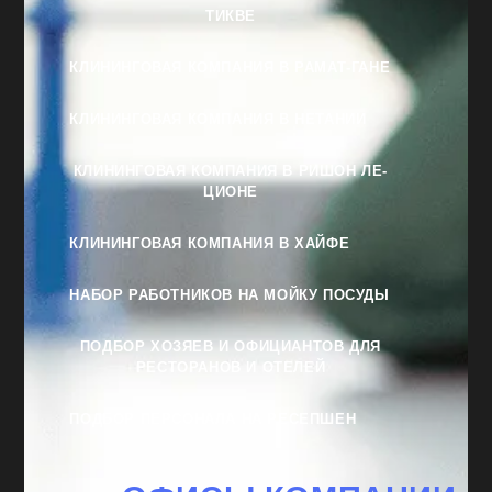
ТИКВЕ
КЛИНИНГОВАЯ КОМПАНИЯ В РАМАТ-ГАНЕ
КЛИНИНГОВАЯ КОМПАНИЯ В НЕТАНИИ
КЛИНИНГОВАЯ КОМПАНИЯ В РИШОН ЛЕ-
ЦИОНЕ
КЛИНИНГОВАЯ КОМПАНИЯ В ХАЙФЕ
НАБОР РАБОТНИКОВ НА МОЙКУ ПОСУДЫ
ПОДБОР ХОЗЯЕВ И ОФИЦИАНТОВ ДЛЯ
РЕСТОРАНОВ И ОТЕЛЕЙ
ПОДБОР ПЕРСОНАЛА НА РЕСЕПШЕН