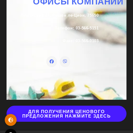
ОФИСЫ КОМПАНИИ
Лишанский 27, Ришон ле-Цион, 75650
Телефон: 03-566-5151
Факс: 03-566-0103
ДЛЯ ПОЛУЧЕНИЯ ЦЕНОВОГО
ПРЕДЛОЖЕНИЯ НАЖМИТЕ ЗДЕСЬ