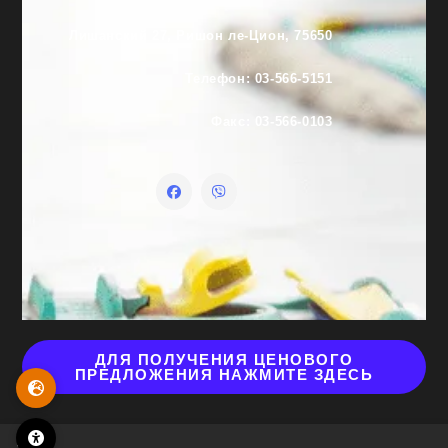
Лишанский 27, Ришон ле-Цион, 75650
Телефон: 03-566-5151
Факс: 03-566-0103
ДЛЯ ПОЛУЧЕНИЯ ЦЕНОВОГО
ПРЕДЛОЖЕНИЯ НАЖМИТЕ ЗДЕСЬ