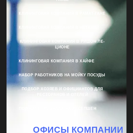
КЛИНИНГОВАЯ КОМПАНИЯ В РАМАТ-ГАНЕ
КЛИНИНГОВАЯ КОМПАНИЯ В НЕТАНИИ
КЛИНИНГОВАЯ КОМПАНИЯ В РИШОН ЛЕ-
ЦИОНЕ
КЛИНИНГОВАЯ КОМПАНИЯ В ХАЙФЕ
НАБОР РАБОТНИКОВ НА МОЙКУ ПОСУДЫ
ПОДБОР ХОЗЯЕВ И ОФИЦИАНТОВ ДЛЯ
РЕСТОРАНОВ И ОТЕЛЕЙ
ПОДБОР ПЕРСОНАЛА НА РЕСЕПШЕН
ОФИСЫ КОМПАНИИ