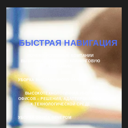
БЫСТРАЯ НАВИГАЦИЯ
ПОЧЕМУ УСПЕШНЫЕ КОМПАНИИ
ВЫБИРАЮТ ВНЕШНЮЮ КЛИНИНГОВУЮ
КОМПАНИЮ
УБОРКА ВЫСТАВОЧНОГО ЗАЛА
ВЫСОКОТЕХНОЛОГИЧНАЯ УБОРКА
ОФИСОВ – РЕШЕНИЯ, АДАПТИРОВАННЫЕ
К ТЕХНОЛОГИЧЕСКОЙ СРЕДЕ
УБОРКА ОФИСА ВЕЧЕРОМ