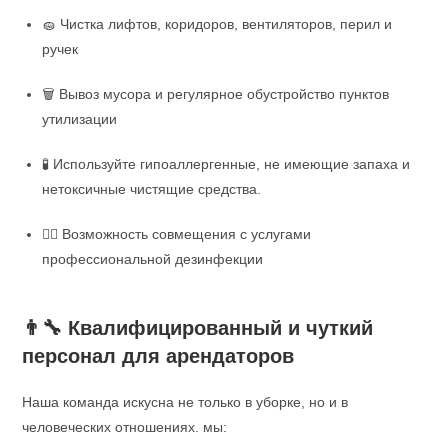
🧽 Чистка лифтов, коридоров, вентиляторов, перил и
ручек
🗑️ Вывоз мусора и регулярное обустройство пунктов
утилизации
🧪 Используйте гипоаллергенные, не имеющие запаха и
нетоксичные чистящие средства.
👨‍⚕️ Возможность совмещения с услугами
профессиональной дезинфекции
👨‍🔧 Квалифицированный и чуткий
персонал для арендаторов
Наша команда искусна не только в уборке, но и в
человеческих отношениях. мы: