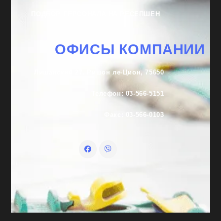
ПОДБОР ПЕРСОНАЛА НА РЕСЕПШЕН
ОФИСЫ КОМПАНИИ
Лишанский 27, Ришон ле-Цион, 75650
Телефон: 03-566-5151
Факс: 03-566-0103