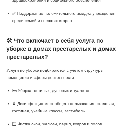
здравоохранения и социального обеспечения
✅ Поддержание положительного имиджа учреждения
среди семей и внешних сторон
🛠️ Что включает в себя услуга по
уборке в домах престарелых и домах
престарелых?
Услуги по уборке подбираются с учетом структуры
помещения и сферы деятельности:
🛏️ Уборка гостиных, душевых и туалетов
🧴 Дезинфекция мест общего пользования: столовая,
гостиная, учебные классы, вестибюль
🪟 Чистка окон, жалюзи, перил, ковров и полов