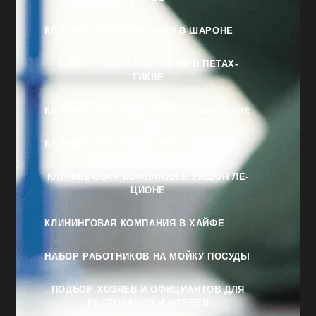
КЛИНИНГОВАЯ КОМПАНИЯ В ШАРОНЕ
КЛИНИНГОВАЯ КОМПАНИЯ В ПЕТАХ-
ТИКВЕ
КЛИНИНГОВАЯ КОМПАНИЯ В РАМАТ-ГАНЕ
КЛИНИНГОВАЯ КОМПАНИЯ В НЕТАНИИ
КЛИНИНГОВАЯ КОМПАНИЯ В РИШОН ЛЕ-
ЦИОНЕ
КЛИНИНГОВАЯ КОМПАНИЯ В ХАЙФЕ
НАБОР РАБОТНИКОВ НА МОЙКУ ПОСУДЫ
ПОДБОР ХОЗЯЕВ И ОФИЦИАНТОВ ДЛЯ
РЕСТОРАНОВ И ОТЕЛЕЙ