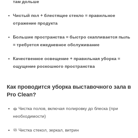
там дольше
Чистый пол + блестящее стекло = правильное
отражение продукта
Большие пространства = быстро скапливается пыль
= требуется ежедневное обслуживание
Качественное освещение + правильная уборка =
ощущение роскошного пространства
Как проводится уборка выставочного зала в
Pro Clean?
🧽 Чистка полов, включая полировку до блеска (при
необходимости)
🧼 Чистка стекол, зеркал, витрин