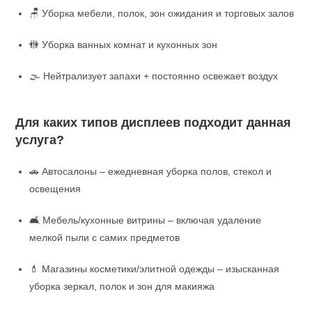
🪑 Уборка мебели, полок, зон ожидания и торговых залов
🚻 Уборка ванных комнат и кухонных зон
🌫️ Нейтрализует запахи + постоянно освежает воздух
Для каких типов дисплеев подходит данная
услуга?
🚗 Автосалоны – ежедневная уборка полов, стекол и
освещения
🛋️ Мебель/кухонные витрины – включая удаление
мелкой пыли с самих предметов
💄 Магазины косметики/элитной одежды – изысканная
уборка зеркал, полок и зон для макияжа