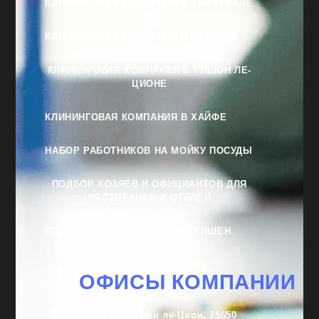
КЛИНИНГОВАЯ КОМПАНИЯ В РАМАТ-ГАНЕ
КЛИНИНГОВАЯ КОМПАНИЯ В НЕТАНИИ
КЛИНИНГОВАЯ КОМПАНИЯ В РИШОН ЛЕ-
ЦИОНЕ
КЛИНИНГОВАЯ КОМПАНИЯ В ХАЙФЕ
НАБОР РАБОТНИКОВ НА МОЙКУ ПОСУДЫ
ПОДБОР ХОЗЯЕВ И ОФИЦИАНТОВ ДЛЯ
РЕСТОРАНОВ И ОТЕЛЕЙ
ПОДБОР ПЕРСОНАЛА НА РЕСЕПШЕН
ОФИСЫ КОМПАНИИ
Лишанский 27, Ришон ле-Цион, 75650