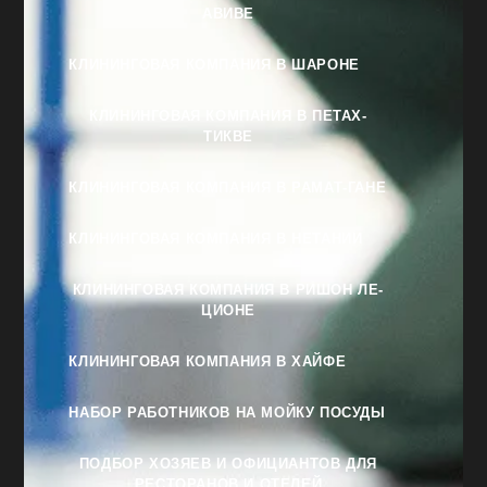
АВИВЕ
КЛИНИНГОВАЯ КОМПАНИЯ В ШАРОНЕ
КЛИНИНГОВАЯ КОМПАНИЯ В ПЕТАХ-
ТИКВЕ
КЛИНИНГОВАЯ КОМПАНИЯ В РАМАТ-ГАНЕ
КЛИНИНГОВАЯ КОМПАНИЯ В НЕТАНИИ
КЛИНИНГОВАЯ КОМПАНИЯ В РИШОН ЛЕ-
ЦИОНЕ
КЛИНИНГОВАЯ КОМПАНИЯ В ХАЙФЕ
НАБОР РАБОТНИКОВ НА МОЙКУ ПОСУДЫ
ПОДБОР ХОЗЯЕВ И ОФИЦИАНТОВ ДЛЯ
РЕСТОРАНОВ И ОТЕЛЕЙ