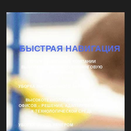
БЫСТРАЯ НАВИГАЦИЯ
ПОЧЕМУ УСПЕШНЫЕ КОМПАНИИ
ВЫБИРАЮТ ВНЕШНЮЮ КЛИНИНГОВУЮ
КОМПАНИЮ
УБОРКА ВЫСТАВОЧНОГО ЗАЛА
ВЫСОКОТЕХНОЛОГИЧНАЯ УБОРКА
ОФИСОВ – РЕШЕНИЯ, АДАПТИРОВАННЫЕ
К ТЕХНОЛОГИЧЕСКОЙ СРЕДЕ
УБОРКА ОФИСА ВЕЧЕРОМ