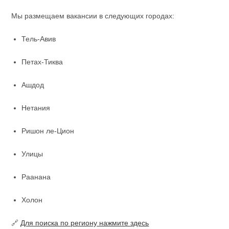
Мы размещаем вакансии в следующих городах:
Тель-Авив
Петах-Тиква
Ашдод
Нетания
Ришон ле-Цион
Улицы
Раанана
Холон
🔗
Для поиска по региону нажмите здесь