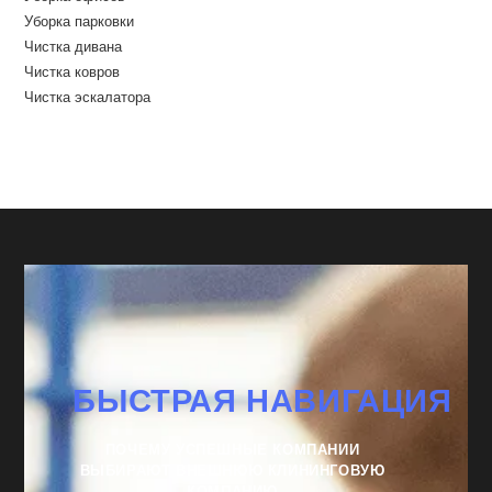
Уборка парковки
Чистка дивана
Чистка ковров
Чистка эскалатора
БЫСТРАЯ НАВИГАЦИЯ
ПОЧЕМУ УСПЕШНЫЕ КОМПАНИИ
ВЫБИРАЮТ ВНЕШНЮЮ КЛИНИНГОВУЮ
КОМПАНИЮ