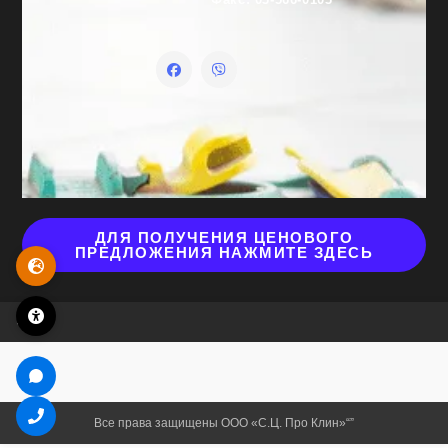
ДЛЯ ПОЛУЧЕНИЯ ЦЕНОВОГО
ПРЕДЛОЖЕНИЯ НАЖМИТЕ ЗДЕСЬ
Все права защищены ООО «С.Ц. Про Клин»“”