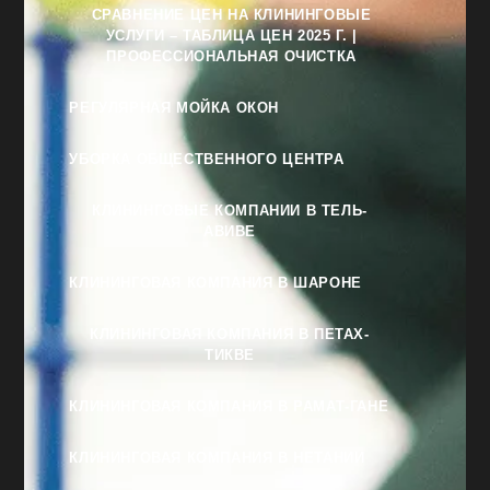
СРАВНЕНИЕ ЦЕН НА КЛИНИНГОВЫЕ
УСЛУГИ – ТАБЛИЦА ЦЕН 2025 Г. |
ПРОФЕССИОНАЛЬНАЯ ОЧИСТКА
РЕГУЛЯРНАЯ МОЙКА ОКОН
УБОРКА ОБЩЕСТВЕННОГО ЦЕНТРА
КЛИНИНГОВЫЕ КОМПАНИИ В ТЕЛЬ-
АВИВЕ
КЛИНИНГОВАЯ КОМПАНИЯ В ШАРОНЕ
КЛИНИНГОВАЯ КОМПАНИЯ В ПЕТАХ-
ТИКВЕ
КЛИНИНГОВАЯ КОМПАНИЯ В РАМАТ-ГАНЕ
КЛИНИНГОВАЯ КОМПАНИЯ В НЕТАНИИ