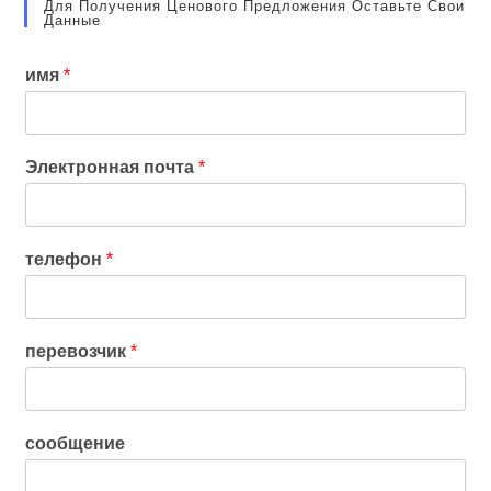
Для Получения Ценового Предложения Оставьте Свои
Данные
имя
*
Электронная почта
*
телефон
*
перевозчик
*
сообщение