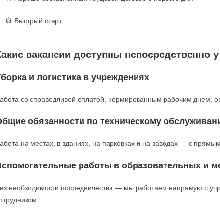
👷 Быстрый старт
Какие вакансии доступны непосредственно у
Уборка и логистика в учреждениях
абота со справедливой оплатой, нормированным рабочим днем, о
Общие обязанности по техническому обслуживан
абота на местах, в зданиях, на парковках и на заводах — с прямым
Вспомогательные работы в образовательных и м
ез необходимости посредничества — мы работаем напрямую с учр
отрудником.