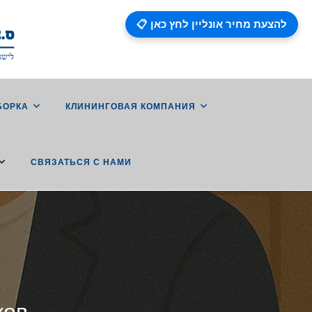
📋 להצעת מחיר אונליין לחץ כאן
БОРКА
КЛИНИНГОВАЯ КОМПАНИЯ
СВЯЗАТЬСЯ С НАМИ
ков