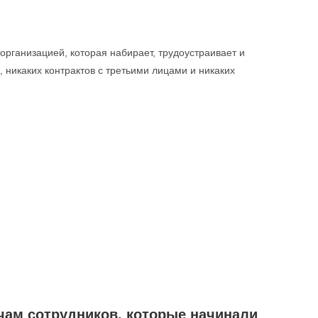
рганизацией, которая набирает, трудоустраивает и
 никаких контрактов с третьими лицами и никаких
чам сотрудников, которые начинали