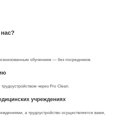
 нас?
рганизованным обучением — без посредников.
ию
 трудоустройством через Pro Clean.
едицинских учреждениях
еждениями, а трудоустройство осуществляется вами,