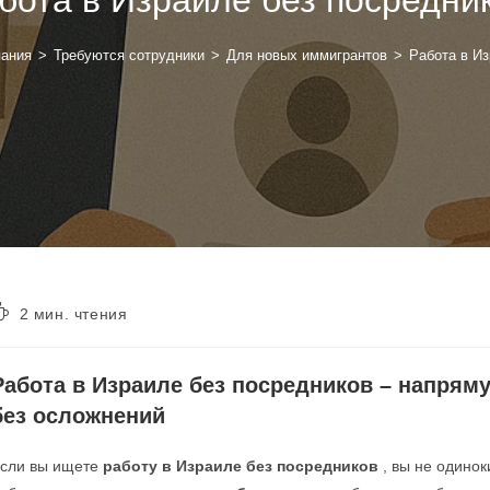
пания
>
Требуются сотрудники
>
Для новых иммигрантов
>
Работа в Из
2 мин. чтения
Работа в Израиле без посредников – напряму
без осложнений
сли вы ищете
работу в Израиле без посредников
, вы не одинок