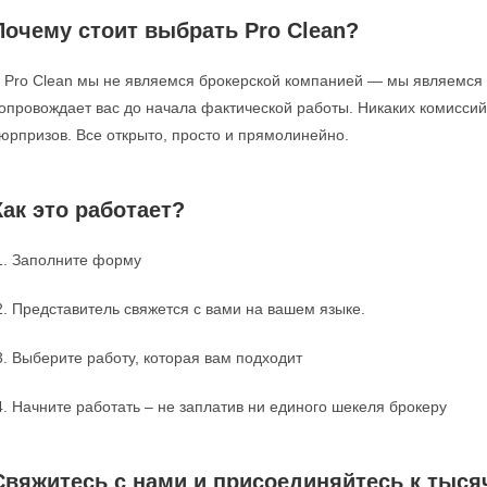
Почему стоит выбрать Pro Clean?
 Pro Clean мы не являемся брокерской компанией — мы являемся о
опровождает вас до начала фактической работы. Никаких комиссий,
юрпризов. Все открыто, просто и прямолинейно.
Как это работает?
Заполните форму
Представитель свяжется с вами на вашем языке.
Выберите работу, которая вам подходит
Начните работать – не заплатив ни единого шекеля брокеру
Свяжитесь с нами и присоединяйтесь к тыся