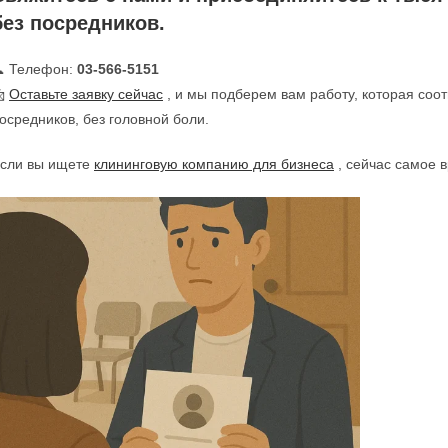
без посредников.
 Телефон:
03-566-5151

Оставьте заявку сейчас
, и мы подберем вам работу, которая соот
осредников, без головной боли.
сли вы ищете
клининговую компанию для бизнеса
, сейчас самое в