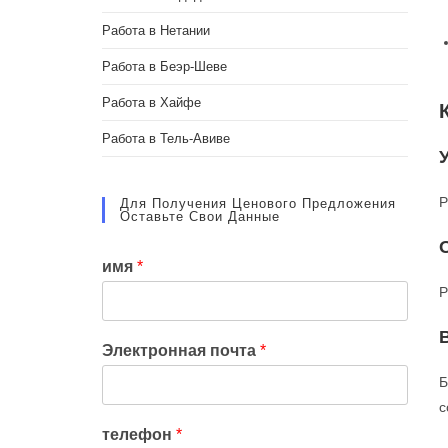
Работа в Нетании
Работа в Беэр-Шеве
Работа в Хайфе
Работа в Тель-Авиве
Р
Для Получения Ценового Предложения
Оставьте Свои Данные
имя
*
Р
Электронная почта
*
Б
с
телефон
*