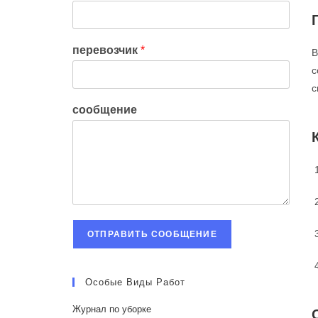
перевозчик
*
В
с
с
сообщение
ОТПРАВИТЬ СООБЩЕНИЕ
Особые Виды Работ
Журнал по уборке