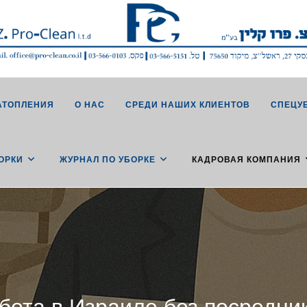
АТОПЛЕНИЯ
О НАС
СРЕДИ НАШИХ КЛИЕНТОВ
СПЕЦУ
ОРКИ
ЖУРНАЛ ПО УБОРКЕ
КАДРОВАЯ КОМПАНИЯ
бота в Израиле без посредни