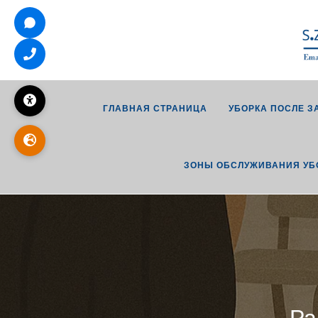
ГЛАВНАЯ СТРАНИЦА
УБОРКА ПОСЛЕ З
ЗОНЫ ОБСЛУЖИВАНИЯ УБ
Ра