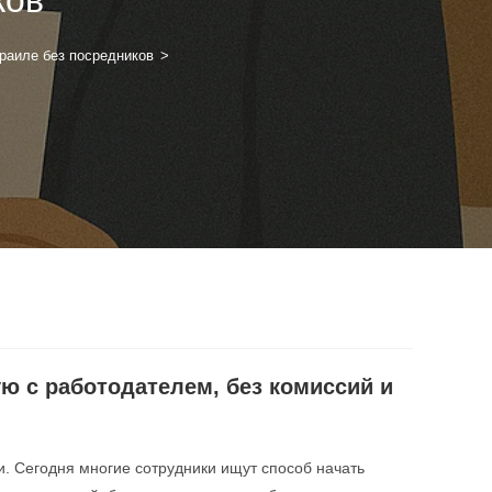
раиле без посредников
>
ю с работодателем, без комиссий и
и. Сегодня многие сотрудники ищут способ начать