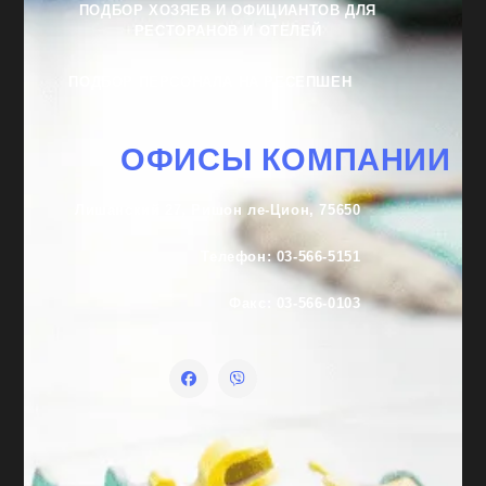
ПОДБОР ХОЗЯЕВ И ОФИЦИАНТОВ ДЛЯ
РЕСТОРАНОВ И ОТЕЛЕЙ
ПОДБОР ПЕРСОНАЛА НА РЕСЕПШЕН
ОФИСЫ КОМПАНИИ
Лишанский 27, Ришон ле-Цион, 75650
Телефон: 03-566-5151
Факс: 03-566-0103