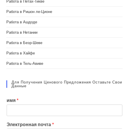
Работа в Петах-Тикве
Работа в Ришон ле-Ционе
Работа в Ашдоде
Работа в Нетании
Работа в Беэр-Шеве
Работа в Хайфе
Работа в Тель-Авиве
Для Получения Ценового Предложения Оставьте Свои
Данные
имя
*
Электронная почта
*