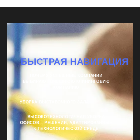
БЫСТРАЯ НАВИГАЦИЯ
ПОЧЕМУ УСПЕШНЫЕ КОМПАНИИ
ВЫБИРАЮТ ВНЕШНЮЮ КЛИНИНГОВУЮ
КОМПАНИЮ
УБОРКА ВЫСТАВОЧНОГО ЗАЛА
ВЫСОКОТЕХНОЛОГИЧНАЯ УБОРКА
ОФИСОВ – РЕШЕНИЯ, АДАПТИРОВАННЫЕ
К ТЕХНОЛОГИЧЕСКОЙ СРЕДЕ