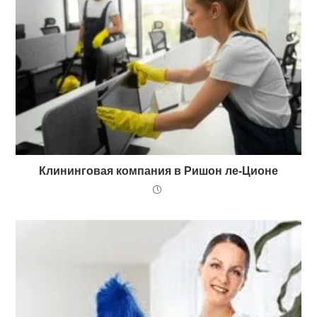
Клининговая компания в Ришон ле-Ционе