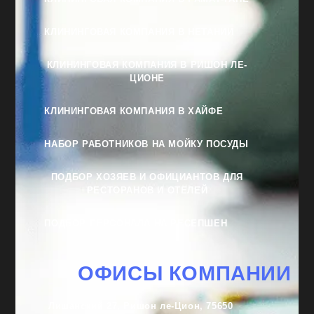
КЛИНИНГОВАЯ КОМПАНИЯ В НЕТАНИИ
КЛИНИНГОВАЯ КОМПАНИЯ В РИШОН ЛЕ-
ЦИОНЕ
КЛИНИНГОВАЯ КОМПАНИЯ В ХАЙФЕ
НАБОР РАБОТНИКОВ НА МОЙКУ ПОСУДЫ
ПОДБОР ХОЗЯЕВ И ОФИЦИАНТОВ ДЛЯ
РЕСТОРАНОВ И ОТЕЛЕЙ
ПОДБОР ПЕРСОНАЛА НА РЕСЕПШЕН
ОФИСЫ КОМПАНИИ
Лишанский 27, Ришон ле-Цион, 75650