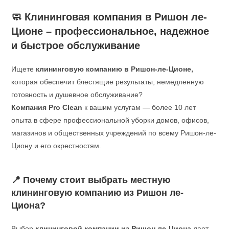
🧼 Клининговая компания в Ришон ле-
Ционе – профессиональное, надежное
и быстрое обслуживание
Ищете
клининговую компанию в Ришон-ле-Ционе,
которая обеспечит блестящие результаты, немедленную
готовность и душевное обслуживание?
Компания Pro Clean
к вашим услугам — более 10 лет
опыта в сфере профессиональной уборки домов, офисов,
магазинов и общественных учреждений по всему Ришон-ле-
Циону и его окрестностям.
📍 Почему стоит выбрать местную
клининговую компанию из Ришон ле-
Циона?
Выбор
клининговой компании из Ришон ле-Циона
дает