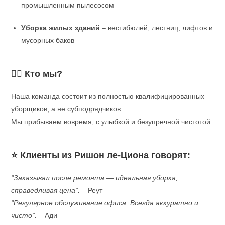
промышленным пылесосом
Уборка жилых зданий
– вестибюлей, лестниц, лифтов и
мусорных баков
👷‍♂️ Кто мы?
Наша команда состоит из полностью квалифицированных
уборщиков, а не субподрядчиков.
Мы прибываем вовремя, с улыбкой и безупречной чистотой.
⭐ Клиенты из Ришон ле-Циона говорят:
“Заказывал после ремонта — идеальная уборка,
справедливая цена”.
– Реут
“Регулярное обслуживание офиса. Всегда аккуратно и
чисто”.
– Ади