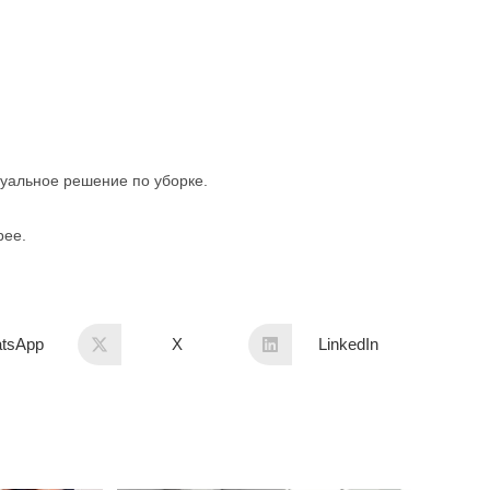
дуальное решение по уборке.
рее.
tsApp
X
LinkedIn