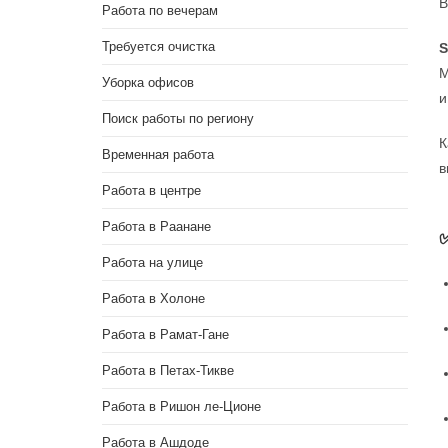
В
Работа по вечерам
Требуется очистка
S
М
Уборка офисов
и
Поиск работы по региону
К
Временная работа
в
Работа в центре
Работа в Раанане
Работа на улице
Работа в Холоне
Работа в Рамат-Гане
Работа в Петах-Тикве
Работа в Ришон ле-Ционе
Работа в Ашдоде