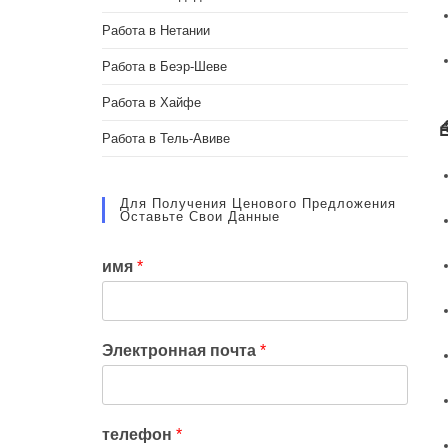
Работа в Нетании
Работа в Беэр-Шеве
Работа в Хайфе
Работа в Тель-Авиве
Для Получения Ценового Предложения
Оставьте Свои Данные
имя
*
Электронная почта
*
телефон
*