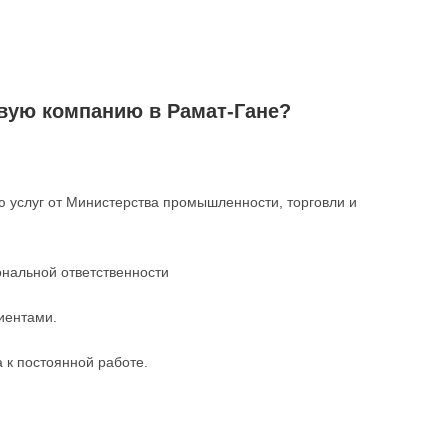
вую компанию в Рамат-Гане?
ю услуг от Министерства промышленности, торговли и
ональной ответственности
иентами.
 к постоянной работе.