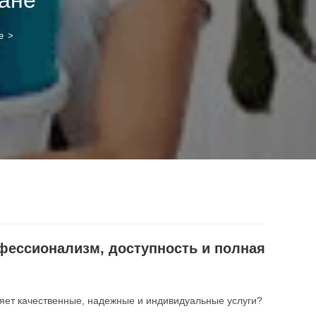
е
>
офессионализм, доступность и полная
яет качественные, надежные и индивидуальные услуги?