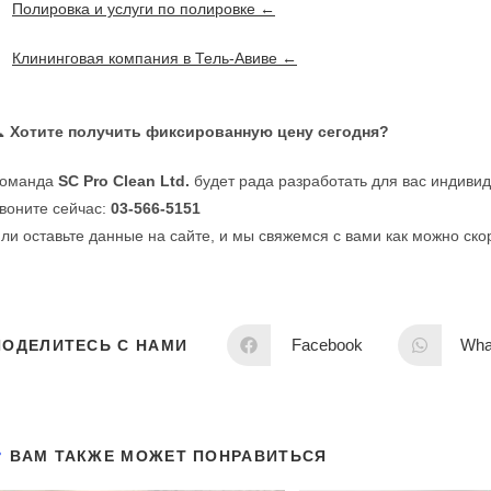
Полировка и услуги по полировке ←
Клининговая компания в Тель-Авиве ←

Хотите получить фиксированную цену сегодня?
оманда
SC Pro Clean Ltd.
будет рада разработать для вас индиви
воните сейчас:
03-566-5151
ли оставьте данные на сайте, и мы свяжемся с вами как можно ско
Facebook
Wha
ПОДЕЛИТЕСЬ С НАМИ
ВАМ ТАКЖЕ МОЖЕТ ПОНРАВИТЬСЯ