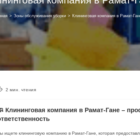
вная
>
Зоны обслуживания уборки
>
Клининговая компания в Рамат-Ган
2 мин. чтения
🧼 Клининговая компания в Рамат-Гане – пр
ответственность
ы ищете клининговую компанию в Рамат-Гане, которая предоставл