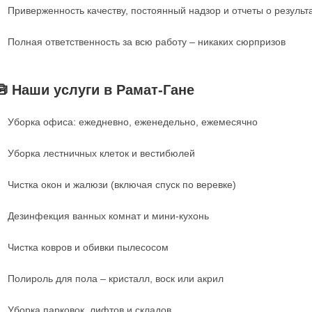
Приверженность качеству, постоянный надзор и отчеты о резуль
Полная ответственность за всю работу – никаких сюрпризов
🧰 Наши услуги в Рамат-Гане
Уборка офиса: ежедневно, еженедельно, ежемесячно
Уборка лестничных клеток и вестибюлей
Чистка окон и жалюзи (включая спуск по веревке)
Дезинфекция ванных комнат и мини-кухонь
Чистка ковров и обивки пылесосом
Полироль для пола – кристалл, воск или акрил
Уборка парковок, лифтов и складов