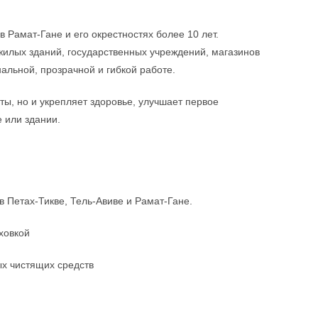
Рамат-Гане и его окрестностях более 10 лет.
жилых зданий, государственных учреждений, магазинов
альной, прозрачной и гибкой работе.
ты, но и укрепляет здоровье, улучшает первое
 или здании.
в Петах-Тикве, Тель-Авиве и Рамат-Гане.
ховкой
ых чистящих средств