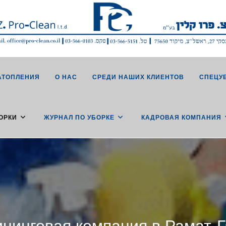
АТОПЛЕНИЯ
О НАС
СРЕДИ НАШИХ КЛИЕНТОВ
СПЕЦУ
ОРКИ
ЖУРНАЛ ПО УБОРКЕ
КАДРОВАЯ КОМПАНИЯ
нинговая компания в Рамат-