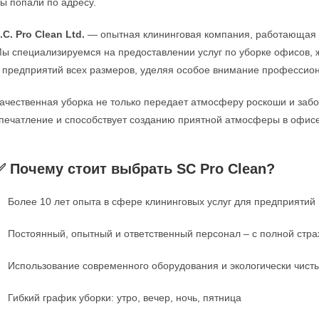
ы попали по адресу.
.C. Pro Clean Ltd.
— опытная клининговая компания, работающая в 
ы специализируемся на предоставлении услуг по уборке офисов, 
 предприятий всех размеров, уделяя особое внимание профессион
ачественная уборка не только передает атмосферу роскоши и забо
печатление и способствует созданию приятной атмосферы в офисе
✅ Почему стоит выбрать SC Pro Clean?
Более 10 лет опыта в сфере клининговых услуг для предприятий 
Постоянный, опытный и ответственный персонал – с полной стра
Использование современного оборудования и экологически чист
Гибкий график уборки: утро, вечер, ночь, пятница