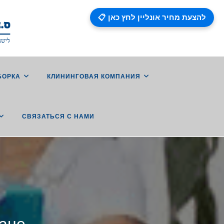
📋 להצעת מחיר אונליין לחץ כאן
БОРКА
КЛИНИНГОВАЯ КОМПАНИЯ
СВЯЗАТЬСЯ С НАМИ
Гане