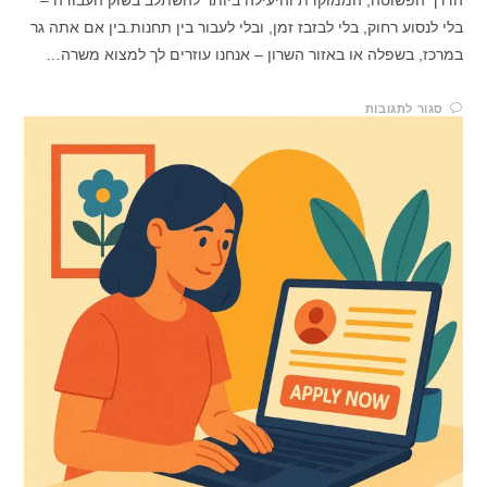
הדרך הפשוטה, הממוקדת והיעילה ביותר להשתלב בשוק העבודה –
בלי לנסוע רחוק, בלי לבזבז זמן, ובלי לעבור בין תחנות.בין אם אתה גר
במרכז, בשפלה או באזור השרון – אנחנו עוזרים לך למצוא משרה…
סגור לתגובות