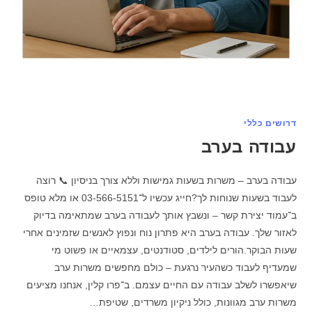
דרושים כללי
עבודה בערב
עבודה בערב – משרות בשעות גמישות וללא צורך בניסיון 📞 רוצה
לעבוד בשעות שנוחות לך?חייג עכשיו ל־03-566-5151 או מלא טופס
ב־עמוד יצירת קשר – ונשבץ אותך לעבודה בערב שמתאימה בדיוק
לאזור שלך. עבודה בערב היא פתרון נוח ונפוץ לאנשים שזמינים אחרי
שעות הבוקר.הורים לילדים, סטודנטים, עצמאיים או פשוט מי
שמעדיף לעבוד כשהעיר נרגעת – כולם מחפשים משרות ערב
שיאפשרו לשלב עבודה עם החיים עצמם. ב־פרו קלין, אנחנו מציעים
משרות ערב מגוונות, כולל ניקיון משרדים, שטיפת…