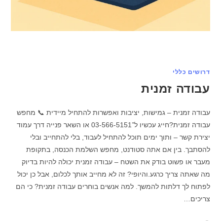
דרושים כללי
עבודה זמנית
עבודה זמנית – גמישות, יציבות ואפשרות להתחיל מיידית 📞 מחפש
עבודה זמנית?חייג עכשיו ל־03-566-5151 או השאר פנייה דרך עמוד
יצירת קשר – ותוך ימים תוכל להתחיל לעבוד, בלי להתחייב ובלי
להסתבך. בין אם אתה סטודנט, מחפש השלמת הכנסה, בתקופת
מעבר או פשוט בודק את השטח – עבודה זמנית יכולה להיות בדיוק
מה שאתה צריך כרגע.והיופי? זה לא מחייב אותך לכלום, אבל כן יכול
לפתוח לך דלתות להמשך. למה אנשים בוחרים עבודה זמנית? כי הם
צריכים…