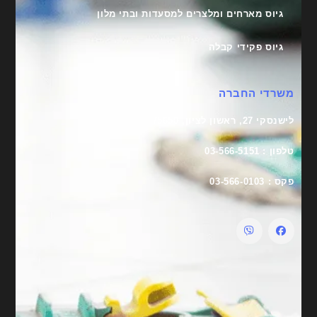
גיוס מארחים ומלצרים למסעדות ובתי מלון
גיוס פקידי קבלה
משרדי החברה
לישנסקי 27, ראשון לציון, 75650
טלפון : 03-566-5151
פקס : 03-566-0103