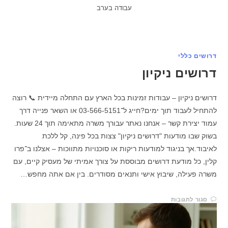
עבודה בערב
דרושים כללי
דרושים ניקיון
דרושים ניקיון – עבודות זמינות בכל הארץ עם התחלה מיידית 📞 רוצה
להתחיל לעבוד תוך ימים?חייג ל־03-566-5151 או השאר פנייה דרך
עמוד יצירת קשר – אנחנו נאתר עבורך משרה מתאימה תוך 24 שעות.
בשוק שבו מודעות "דרושים ניקיון" צצות בכל פינה, קל ללכת
לאיבוד.אך בניגוד למודעות ריקות או סוכנויות מתווכות – אצלנו ב־פרו
קלין, כל מודעת דרושים מבוססת על צורך אמיתי של מעסיק קיים, עם
משרה פעילה, שיבוץ אישי ותנאים מסודרים. בין אם אתה מחפש…
סגור לתגובות