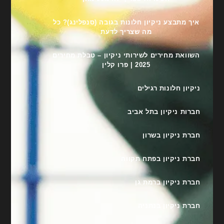
איך מתבצע ניקיון חלונות בגובה (סנפלינג)? כל
מה שצריך לדעת
השוואת מחירים לשירותי ניקיון – טבלת מחירים
2025 | פרו קלין
ניקיון חלונות רגילים
חברות ניקיון בתל אביב
חברת ניקיון בשרון
חברת ניקיון בפתח תקווה
חברת ניקיון ברמת גן
חברת ניקיון בנתניה