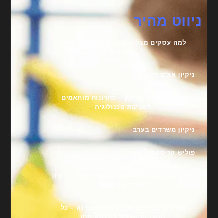
ניווט מהיר
למה עסקים מצליחים בוחרים חברת ניקיון
חיצונית
ניקיון אולם תצוגה
ניקיון משרדי הייטק – פתרונות מותאמים
לסביבת טכנולוגיה
ניקיון משרדים בערב
פוליש קריסטל לרצפה
איך לשמור על משרד מבריק לאורך זמן – ניקיון
משרדים מקצועי
המדריך לבחירת חברת ניקיון אמינה – כל
הטעויות שצריך להימנע מהן