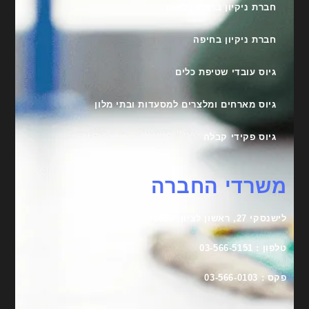
חברת ניקיון בראשון לציון
חברת ניקיון בחיפה
גיוס עובדי שטיפת כלים
גיוס מארחים ומלצרים למסעדות ובתי מלון
גיוס פקידי קבלה
משרדי החברה
לישנסקי 27, ראשון לציון, 75650
טלפון : 03-566-5151
פקס : 03-566-0103