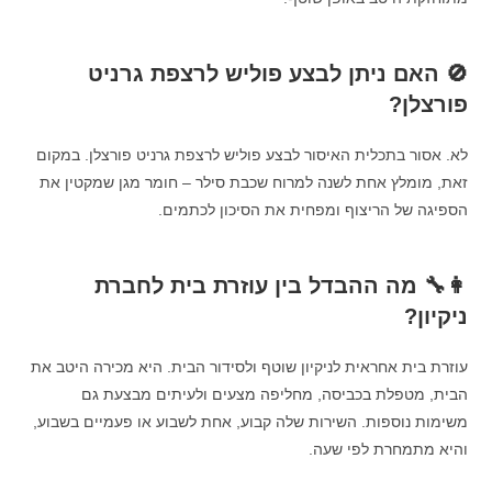
🚫 האם ניתן לבצע פוליש לרצפת גרניט
פורצלן?
לא. אסור בתכלית האיסור לבצע פוליש לרצפת גרניט פורצלן. במקום
זאת, מומלץ אחת לשנה למרוח שכבת סילר – חומר מגן שמקטין את
הספיגה של הריצוף ומפחית את הסיכון לכתמים.
👩‍🔧 מה ההבדל בין עוזרת בית לחברת
ניקיון?
עוזרת בית אחראית לניקיון שוטף ולסידור הבית. היא מכירה היטב את
הבית, מטפלת בכביסה, מחליפה מצעים ולעיתים מבצעת גם
משימות נוספות. השירות שלה קבוע, אחת לשבוע או פעמיים בשבוע,
והיא מתמחרת לפי שעה.