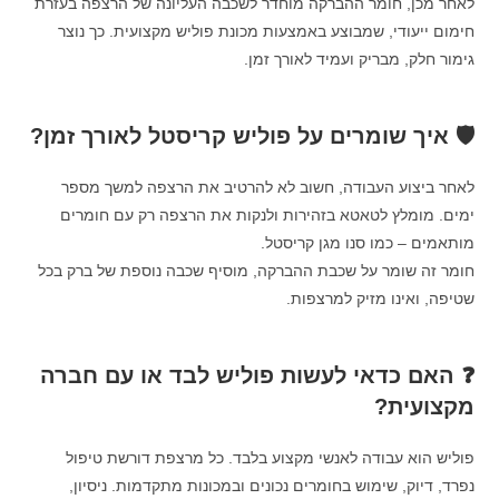
לאחר מכן, חומר ההברקה מוחדר לשכבה העליונה של הרצפה בעזרת
חימום ייעודי, שמבוצע באמצעות מכונת פוליש מקצועית. כך נוצר
גימור חלק, מבריק ועמיד לאורך זמן.
🛡️ איך שומרים על פוליש קריסטל לאורך זמן?
לאחר ביצוע העבודה, חשוב לא להרטיב את הרצפה למשך מספר
ימים. מומלץ לטאטא בזהירות ולנקות את הרצפה רק עם חומרים
מותאמים – כמו סנו מגן קריסטל.
חומר זה שומר על שכבת ההברקה, מוסיף שכבה נוספת של ברק בכל
שטיפה, ואינו מזיק למרצפות.
❓ האם כדאי לעשות פוליש לבד או עם חברה
מקצועית?
פוליש הוא עבודה לאנשי מקצוע בלבד. כל מרצפת דורשת טיפול
נפרד, דיוק, שימוש בחומרים נכונים ובמכונות מתקדמות. ניסיון,