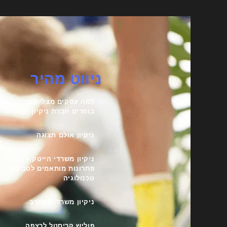
ניווט מהיר
למה עסקים מצליחים
בוחרים חברת ניקיון חיצונית
ניקיון אולם תצוגה
ניקיון משרדי הייטק –
פתרונות מותאמים לסביבת
טכנולוגיה
ניקיון משרדים בערב
פוליש קריסטל לרצפה