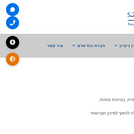
ן ניקיון
חברת כוח אדם
צור קשר
ית, בטיחות ונוחות.
ה להפוך לסיכון תברואתי.