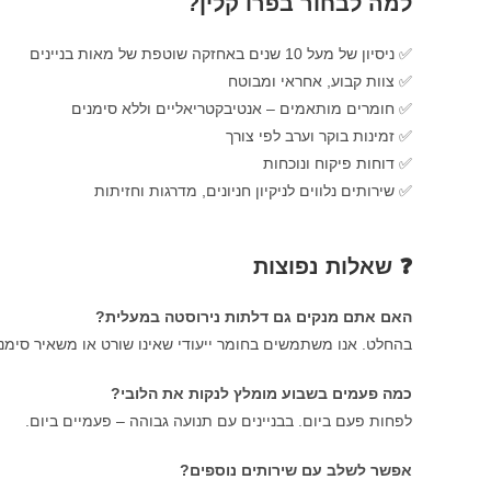
למה לבחור בפרו קלין?
✅ ניסיון של מעל 10 שנים באחזקה שוטפת של מאות בניינים
✅ צוות קבוע, אחראי ומבוטח
✅ חומרים מותאמים – אנטיבקטריאליים וללא סימנים
✅ זמינות בוקר וערב לפי צורך
✅ דוחות פיקוח ונוכחות
✅ שירותים נלווים לניקיון חניונים, מדרגות וחזיתות
❓ שאלות נפוצות
האם אתם מנקים גם דלתות נירוסטה במעלית?
בהחלט. אנו משתמשים בחומר ייעודי שאינו שורט או משאיר סימני
כמה פעמים בשבוע מומלץ לנקות את הלובי?
לפחות פעם ביום. בבניינים עם תנועה גבוהה – פעמיים ביום.
אפשר לשלב עם שירותים נוספים?