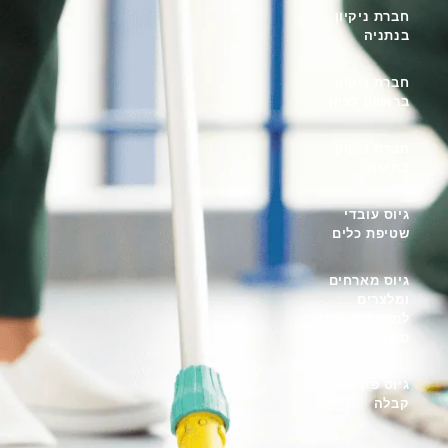
חברת ניקיון
בנתניה
חברת ניקיון
בראשון לציון
חברת ניקיון
בחיפה
גיוס עובדי
שטיפת כלים
גיוס מארחים
ומלצרים
למסעדות ובתי
מלון
גיוס פקידי
קבלה