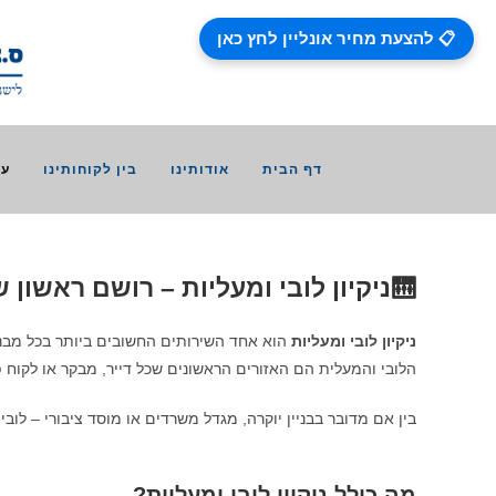
📋 להצעת מחיר אונליין לחץ כאן
דף הבית
אודותינו
בין לקוחותינו
עב
🛗ניקיון לובי ומעליות – רושם ראשון שמתחיל בניקיון
ניקיון לובי ומעליות
הוא אחד השירותים החשובים ביותר בכל מבנ
הלובי והמעלית הם האזורים הראשונים שכל דייר, מבקר או לקוח פ
בין אם מדובר בבניין יוקרה, מגדל משרדים או מוסד ציבורי – לוב
מה כולל ניקיון לובי ומעליות?