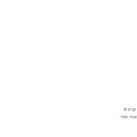
ניונים
אות יסודי