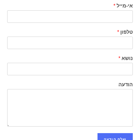
אי-מייל
*
טלפון
*
נושא
*
הודעה
שלח הודעה