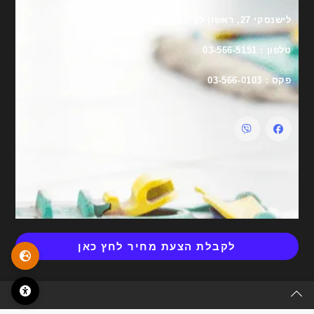
לישנסקי 27, ראשון לציון, 75650
טלפון : 03-566-5151
פקס : 03-566-0103
לקבלת הצעת מחיר לחץ כאן