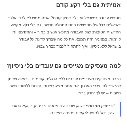
אמיתית גם בלי רקע קודם
מחפש עבודה בישראל ואין לך ניסיון קודם? אתה ממש לא לבד. אלפי
ישראלים בכל גיל מחפשים היום התחלה חדשה, גם בלי רקע מקצועי.
החדשות הטובות: שוק העבודה מחפש אנשים כמוך – וההזדמנויות
קיימות. במאמר הזה תמצא את כל מה שצריך לדעת על עבודה
בישראל ללא ניסיון, ואיך להתחיל לעבוד כבר השבוע.
למה מעסיקים מגייסים גם עובדים בלי ניסיון?
הרבה מעסיקים מעדיפים עובדים ללא הרגלים קודמים – כאלה שניתן
להכשיר לפי צרכי הארגון. אם אתה מציג רצינות, נכונות ללמוד וגישה
חיובית – יש לך יתרון ברור.
✅
יתרון תחרותי:
בשוק שבו כולם מחפשים ניסיון, דווקא החוסר
שלך יכול להפוך לנקודת פתיחה מצוינת.