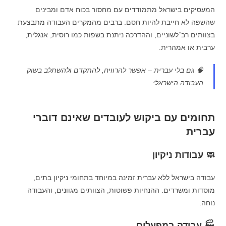
המעסיקים בישראל מתמודדים עם מחסור בכוח אדם ומבינים
שהשפה לא חייבת להיות חסם. ברבים מהמקרים העבודה מתבצעת
בצוותים רב־לשוניים, וההדרכה ניתנת בשפות כמו רוסית, אנגלית,
ערבית או אמהרית.
🧠 גם בלי עברית – אפשר להרוויח, להתקדם ולהשתלב בשוק
העבודה הישראלי.
תחומים עם ביקוש לעובדים שאינם דוברי
עברית
🧼 עבודות ניקיון
עבודה בישראל ללא עברית זמינה במיוחד בתחומי ניקיון בתים,
מוסדות ומשרדים. ההנחיות פשוטות, הצוותים מגוונים, והעבודה
נוחה.
🏭 עבודה במפעלים