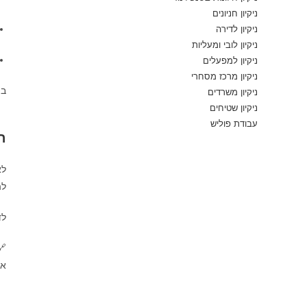
ניקיון חניונים
ניקיון לדירה
ניקיון לובי ומעליות
ניקיון למפעלים
ניקיון מרכז מסחרי
במ
ניקיון משרדים
ניקיון שטיחים
עבודת פוליש
ה
לא
לה
לד
🔗
או