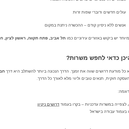
עולים חדשים ודוברי שפות זרות
אנשים ללא ניסיון קודם – ההכשרה ניתנת במקום
יוחד יש ביקוש באזורים עירוניים כמו
תל אביב, פתח תקווה, ראשון לציון, חו
יכן כדאי לחפש משרות?
 כל מודעת דרושים שווה את זמנך. הדרך הנכונה ביותר להשתלב היא דרך
חבר
עסקה חוקית, תנאים טובים וליווי מלא לאורך כל הדרך.
וגמה:
 לצפייה במשרות עדכניות – בקרו בעמוד
דרושים ניקיון
 בעמוד עבודה בישראל