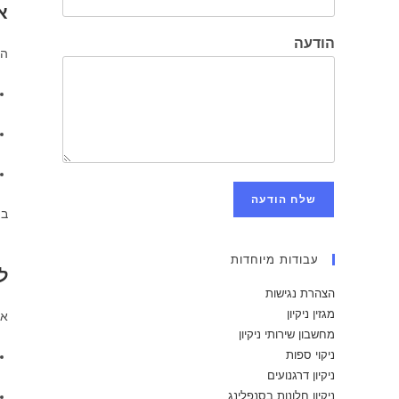
א
הודעה
הע
שלח הודעה
במ
עבודות מיוחדות
ל
הצהרת נגישות
מגזין ניקיון
אח
מחשבון שירותי ניקיון
ניקוי ספות
ניקיון דרגנועים
ניקיון חלונות בסנפלינג