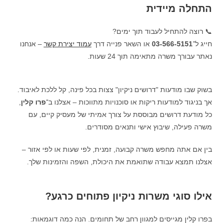
התחלה מיידית
📞 רוצה להתחיל לעבוד תוך ימים?
חייג ל־
03-566-5151
או השאר פנייה דרך
עמוד יצירת קשר
– אנחנו
נאתר עבורך משרה מתאימה תוך 24 שעות.
בשוק שבו מודעות "דרושים ניקיון" צצות בכל פינה, קל ללכת לאיבוד.
אך בניגוד למודעות ריקות או סוכנויות מתווכות – אצלנו ב־
פרו קלין
,
כל מודעת דרושים מבוססת על צורך אמיתי של מעסיק קיים, עם
משרה פעילה, שיבוץ אישי ותנאים מסודרים.
בין אם אתה מחפש משרה קבועה, זמנית, לפי שעות או לפי אזור –
אצלנו תמצא עבודה שתואמת את היכולת, השפה והזמינות שלך.
אילו סוגי משרות ניקיון פתוחים כרגע?
בפרו קלין מגייסים למגוון רחב של תחומים. הנה כמה דוגמאות: