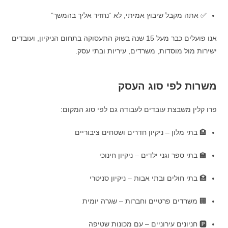
✅ אתה מקבל שיבוץ אמיתי, לא “נחזיר אליך בהמשך”
אנו פועלים כבר מעל 15 שנה בשוק התעסוקה בתחום הניקיון, ועובדים
ישירות מול מוסדות, משרדים, עיריות ובתי עסק.
משרות לפי סוג העסק
פרו קלין משבצת עובדים לעבודה גם לפי סוג המקום:
🏨 בתי מלון – ניקיון חדרים ושטחים ציבוריים
🏫 בתי ספר וגני ילדים – ניקיון חינוכי
🏥 בתי חולים ובתי אבות – ניקיון סניטרי
🏢 משרדים פרטיים וחברות – שגרה יומית
🅿️ חניונים עירוניים – עם מכונות שטיפה