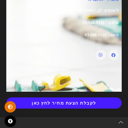
לישנסקי 27, ראשון לציון, 75650
טלפון : 03-566-5151
פקס : 03-566-0103
לקבלת הצעת מחיר לחץ כאן