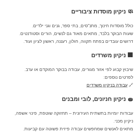
🧼 ניקיון מוסדות ציבוריים
כולל מוסדות חינוך, מתנ"סים, בתי ספר, גנים וגני ילדים.
שעות הבוקר בלבד, מתאים מאוד גם לנשים, הורים וסטודנטים.
דרושים עובדים בפתח תקווה, חולון, רעננה, ראשון לציון ועוד.
🏢 ניקיון משרדים
שיבוץ קבוע לפי אזור מגורים, עבודה בבוקר המוקדם או ערב.
לפרטים נוספים:
🔗
עבודה בניקיון משרדים
🧽 ניקיון חניונים, לובי ומבנים
עבודות יומיות בתשתית העירונית – תחזוקה שוטפת, פינוי אשפה,
ניקיון מכני.
מתאים לאנשים שמחפשים עבודה פיזית פשוטה עם קביעות.