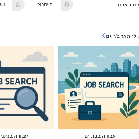
פייסבוק
וו
פו אותנו
לי תאהב/י גם
עבודה בבת ים
עבודה בנתני