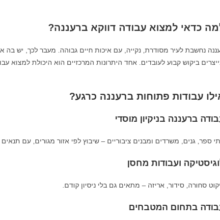
מה כדאי למצוא עבודה דווקא ברעננה?
ננה נחשבת לעיר מסודרת, נקייה, עם איכות חיים גבוהה. מעבר לכך, יש בה אז
יצרים ביקוש קבוע לעובדים. אחד היתרונות המרכזיים הוא היכולת למצוא עבו
ילו עבודות פתוחות ברעננה כרגע?
ודה ברעננה בניקיון מוסדי
י ספר, גנים, משרדים ומבנים ציבוריים – שיבוץ לפי אזור מגורים, עם תנאים נ
וגיסטיקה ועבודות מחסן
קוט סחורה, סידור, אריזה – מתאים גם בלי ניסיון קודם.
בודה בתחום המטבחים