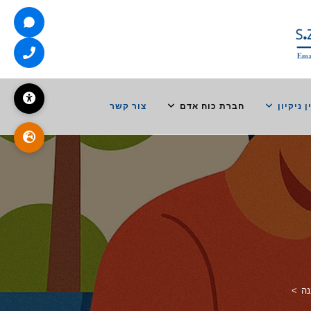
ן ניקיון
חברת כוח אדם
צור קשר
נה
>