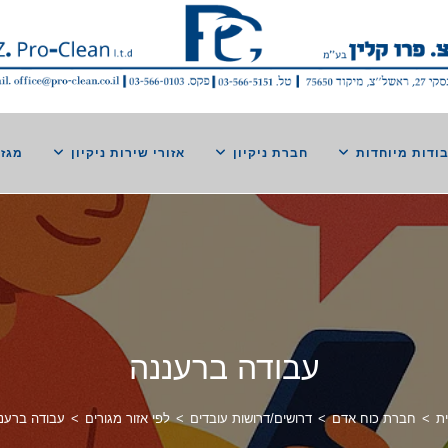
ודות מיוחדות
חברת ניקיון
אזורי שירות ניקיון
מגזי
עבודה ברעננה
ת
>
חברת כוח אדם
>
דרושים/דרושות עובדים
>
לפי אזור מגורים
>
עבודה ברענ