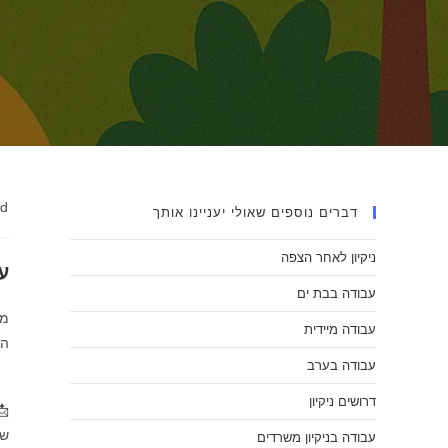
ad
דברים נוספים שאולי יעניינו אותך
ניקיון לאחר הצפה
ן
עבודה בבת ים
ש
עבודה מיידית
ם.
עבודה בערב
דרושים ניקיון

רך
עבודה בניקיון משרדים