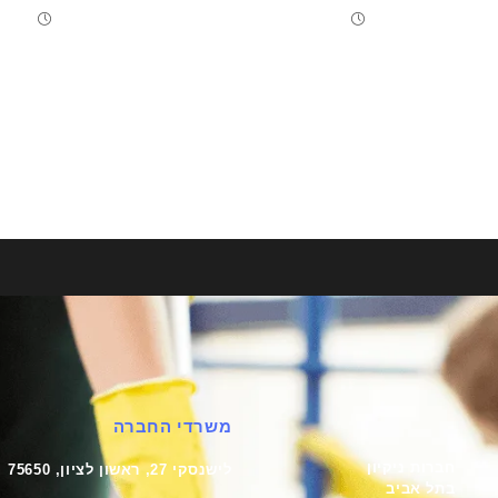
משרדי החברה
חברות ניקיון
לישנסקי 27, ראשון לציון, 75650
בתל אביב