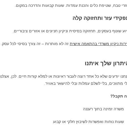
זרי טבח, שטיפת כלים והכנת עמדות. שעות קבועות והדרכה במקום.
פקידי עזר ותחזוקה קלה
וע שוטף בעסקים, תחזוקה בסיסית וניקיון חניונים או אזורים ציבוריים.
רות ניקיון משרדי בהתאמה אישית
זה לא מותרות – זה צורך בסיסי לכל עסק.
יתרון שלך איתנו
חנו יודעים שלא כל אחד רוצה לעבור ראיונות או למלא קורות חיים. לכן, אצ
י מתווכים, בלי לשלם עמלות ובלי להישאר באוויר.
 תקבל?
משרה זמינה בתוך רעננה
שעות נוחות ואפשרות לשיבוץ חלקי או קבוע