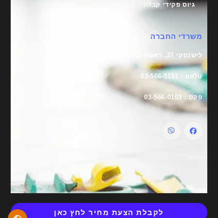
גיוס פקידי קבלה
משרדי החברה
לישנסקי 27, ראשון לציון, 75650
טלפון : 03-566-5151
פקס : 03-566-0103
לקבלת הצעת מחיר לחץ כאן