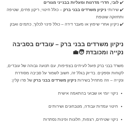
✔️
לובי, חדרי מדרגות ומעליות בבנייני מגורים
✔️ שירותי
ניקיון משרדים בבני ברק
– כולל חיטוי, ריקון פחים, שטיפה
ותחזוקה שוטפת
✔️ ניקיון אחרי שיפוץ או מעבר דירה – כולל פינוי לכלוך, כתמים ואבק
ניקיון משרדים בבני ברק – עובדים בסביבה
נקייה ומכובדת 🧑‍💼
משרד בבני ברק פועל לעיתים בצפיפות, עם תנועה גבוהה של עובדים,
לקוחות וספקים. בדיוק בגלל זה, חשוב לשמור על סביבה מסודרת
ונקייה – וזה מתחיל בשירות
ניקיון משרדים בבני ברק
של פרו קלין:
ניקוי יומי או שבועי בהתאמה אישית
חיטוי עמדות עבודה, מטבחונים ושירותים
ניקוי שטיחים, רצפות, חלונות ופינות נסתרות