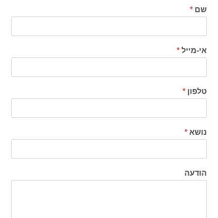
שם
*
אי-מייל
*
טלפון
*
נושא
*
הודעה