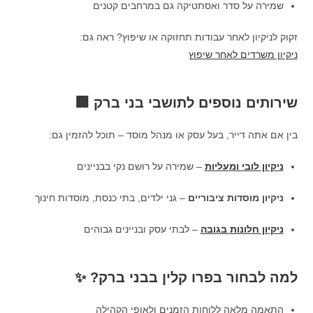
שמירה על סדר ואסתטיקה גם במרחבים קטנים
זקוק לניקיון לאחר עבודות תחזוקה או שיפוץ? ראה גם:
ניקיון משרדים לאחר שיפוץ
שירותים נוספים לתושבי בני ברק 🏢
בין אם אתה דייר, בעל עסק או מנהל מוסד – תוכל להזמין גם:
ניקיון לובי ומעליות
– שמירה על רושם נקי בבניינים
ניקיון מוסדות ציבוריים
– גני ילדים, בתי כנסת, מוסדות חינוך
ניקיון חלונות בגובה
– לבתי עסק ובניינים גבוהים
למה לבחור בפרו קלין בבני ברק? ✨
התאמה מלאה ללוחות הזמנים ולאופי הקהילה